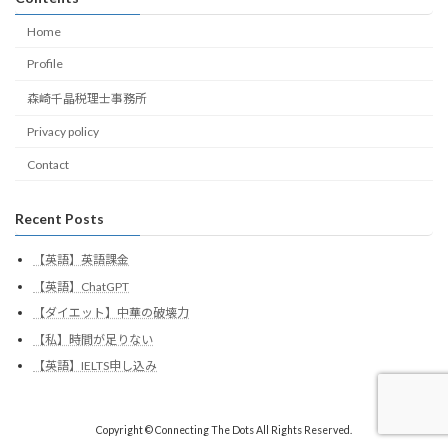
Home
Profile
森崎千晶税理士事務所
Privacy policy
Contact
Recent Posts
【英語】英語課金
【英語】ChatGPT
【ダイエット】中華の破壊力
【私】時間が足りない
【英語】IELTS申し込み
Copyright © Connecting The Dots All Rights Reserved.